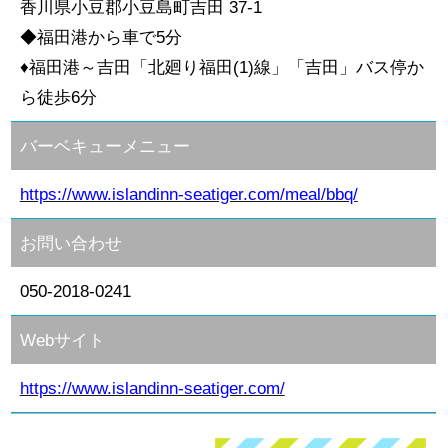
香川県小豆郡小豆島町吉田 37-1
◆福田港から車で5分
♦福田港～吉田「北廻り福田(1)線」「吉田」バス停か
ら徒歩6分
バーベキューメニュー
https://www.islandinn-seatiger.com/meal/bbq/
お問い合わせ
050-2018-0241
Webサイト
https://www.islandinn-seatiger.com/