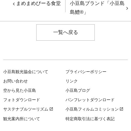
まめまめびーる食堂
小豆島ブランド「小豆島
島鱧®」
一覧へ戻る
小豆島観光協会について
プライバシーポリシー
お問い合わせ
リンク
空から見た小豆島
小豆島ブログ
フォトダウンロード
パンフレットダウンロード
サステナブルツーリズム
小豆島フィルムコミッション
観光案内所について
特定商取引法に基づく表記