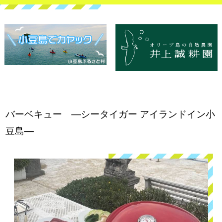
バーベキュー ―シータイガー アイランドイン小
豆島―