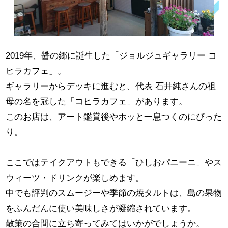
2019年、醤の郷に誕生した「ジョルジュギャラリー コ
ヒラカフェ」。
ギャラリーからデッキに進むと、代表 石井純さんの祖
母の名を冠した「コヒラカフェ」があります。
このお店は、アート鑑賞後やホッと一息つくのにぴった
り。
ここではテイクアウトもできる「ひしおパニーニ」やス
ウィーツ・ドリンクが楽しめます。
中でも評判のスムージーや季節の焼タルトは、島の果物
をふんだんに使い美味しさが凝縮されています。
散策の合間に立ち寄ってみてはいかがでしょうか。