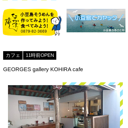
カフェ
11時前OPEN
GEORGES gallery KOHIRA cafe