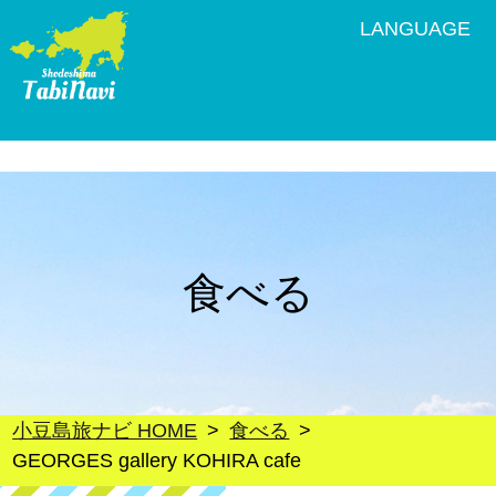
LANGUAGE
食べる
小豆島旅ナビ HOME
食べる
GEORGES gallery KOHIRA cafe