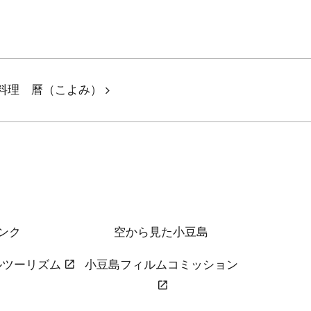
料理 曆（こよみ）
ンク
空から見た小豆島
ルツーリズム
小豆島フィルムコミッション