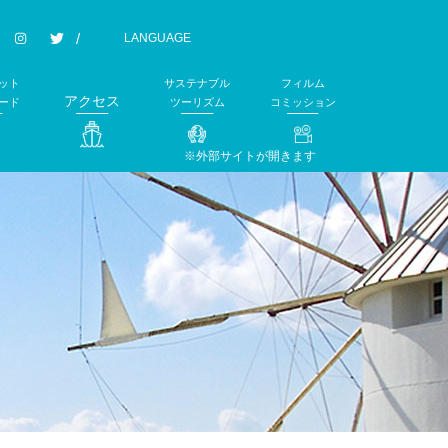
LANGUAGE
ット
サステナブル
フィルム
アクセス
ード
ツーリズム
コミッション