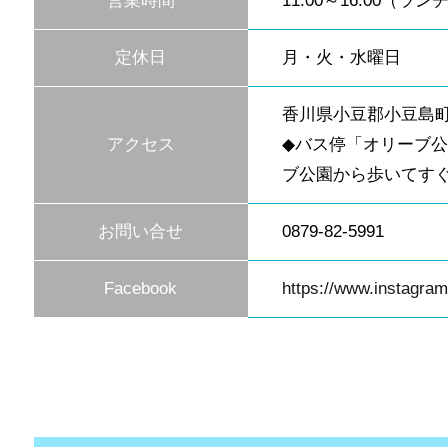
営業時間
11:00～16:00（ランチ
定休日
月・火・水曜日
香川県小豆郡小豆島町西
アクセス
◆バス停「オリーブ
ブ公園から歩いてす
お問い合せ
0879-82-5991
Facebook
https://www.instagra