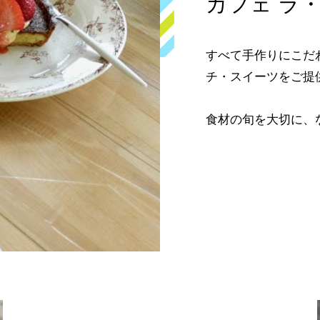
カフェ ラ
すべて手作りにこだ
チ・スイーツをご提
食材の旬を大切に、