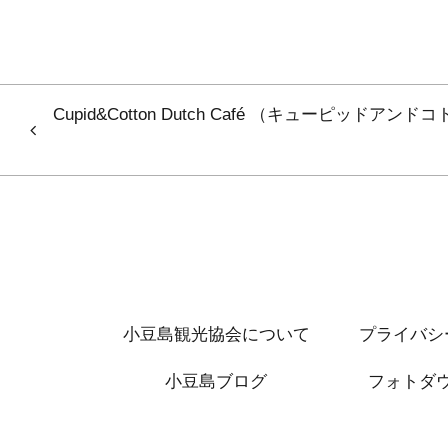
Cupid&Cotton Dutch Café （キューピッドアン
小豆島観光協会について
プライバシ
小豆島ブログ
フォトダ