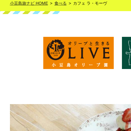
小豆島旅ナビ HOME
食べる
カフェ ラ・モーヴ