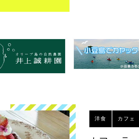
洋食
カフェ