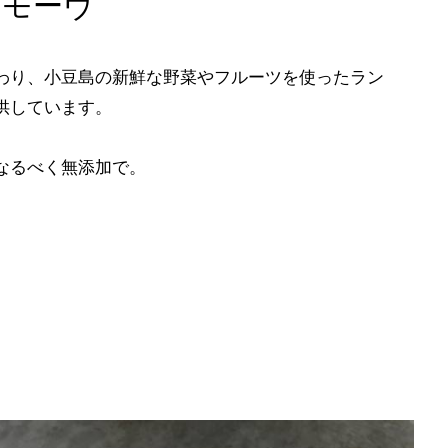
・モーヴ
わり、小豆島の新鮮な野菜やフルーツを使ったラン
供しています。
なるべく無添加で。