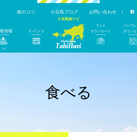
旅のコツ
小豆島ブログ
お問い合わせ
小豆島旅ナビ
フォト
パンフレ
着情報
イベント
ダウンロード
ダウンロ
食べる