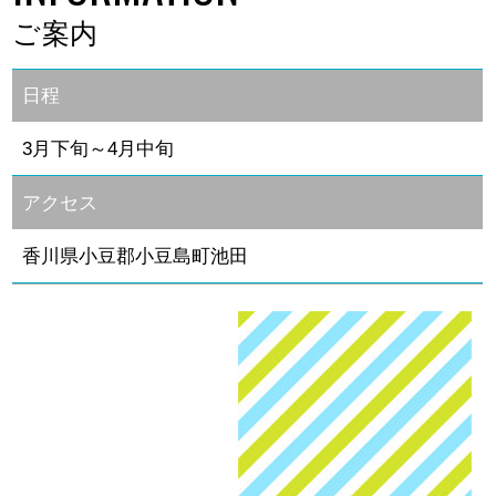
ご案内
日程
3月下旬～4月中旬
アクセス
香川県小豆郡小豆島町池田