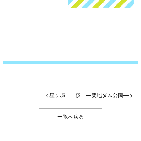
星ヶ城
桜 ―粟地ダム公園―
一覧へ戻る