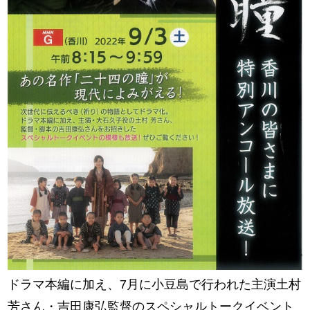
ドラマ本編に加え、7月に小豆島で行われた主演土村
芳さん・吉田康弘監督のスペシャルトークイベント