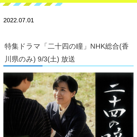
2022.07.01
特集ドラマ「二十四の瞳」NHK総合(香
川県のみ) 9/3(土) 放送