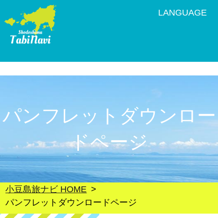
LANGUAGE
パンフレットダウンロー
ドページ
小豆島旅ナビ HOME
パンフレットダウンロードページ