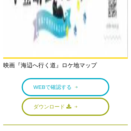
映画『海辺へ行く道』ロケ地マップ
WEBで確認する
ダウンロード