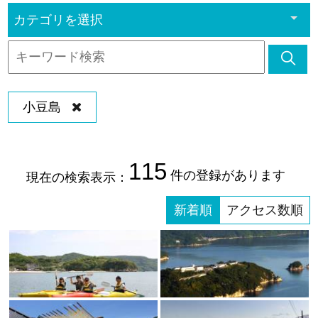
カテゴリを選択
小豆島
115
件の登録があります
現在の検索表示：
新着順
アクセス数順