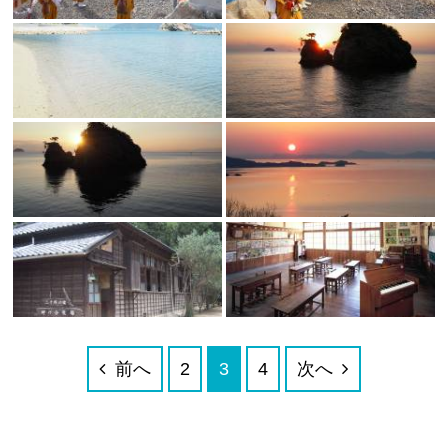
前へ
2
3
4
次へ